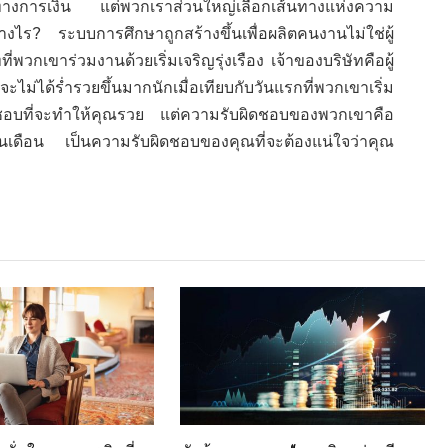
ทางการเงิน แต่พวกเราส่วนใหญ่เลือกเส้นทางแห่งความ
ไร? ระบบการศึกษาถูกสร้างขึ้นเพื่อผลิตคนงานไม่ใช่ผู้
วกเขาร่วมงานด้วยเริ่มเจริญรุ่งเรือง เจ้าของบริษัทคือผู้
ม่ได้ร่ำรวยขึ้นมากนักเมื่อเทียบกับวันแรกที่พวกเขาเริ่ม
ผิดชอบที่จะทำให้คุณรวย แต่ความรับผิดชอบของพวกเขาคือ
สิ้นเดือน เป็นความรับผิดชอบของคุณที่จะต้องแน่ใจว่าคุณ