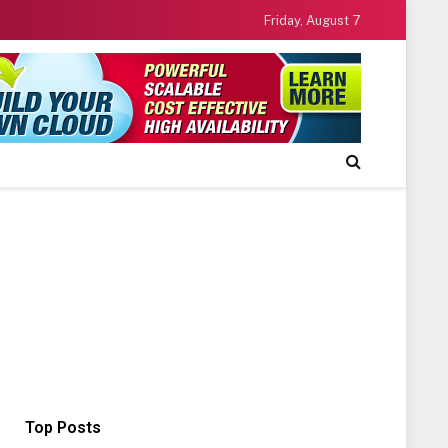
Friday, August 7
Top Posts