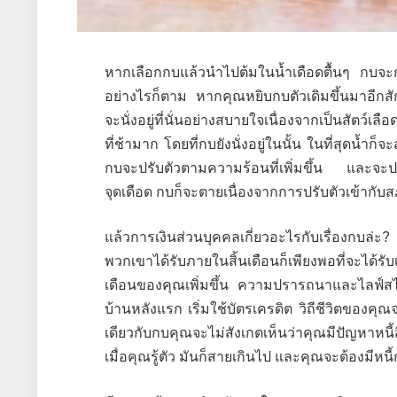
หากเลือกกบแล้วนำไปต้มในน้ำเดือดตื้นๆ กบ
อย่างไรก็ตาม หากคุณหยิบกบตัวเดิมขึ้นมาอีก
จะนั่งอยู่ที่นั่นอย่างสบายใจเนื่องจากเป็นสัตว์
ที่ช้ามาก โดยที่กบยังนั่งอยู่ในนั้น ในที่สุดน้ำก็
กบจะปรับตัวตามความร้อนที่เพิ่มขึ้น และจะปรับ
จุดเดือด กบก็จะตายเนื่องจากการปรับตัวเข้ากับส
แล้วการเงินส่วนบุคคลเกี่ยวอะไรกับเรื่องกบล่ะ? ค
พวกเขาได้รับภายในสิ้นเดือนก็เพียงพอที่จะได้รั
เดือนของคุณเพิ่มขึ้น ความปรารถนาและไลฟ์สไตล์ข
บ้านหลังแรก เริ่มใช้บัตรเครดิต วิถีชีวิตของคุณจะเ
เดียวกับกบคุณจะไม่สังเกตเห็นว่าคุณมีปัญหาหนี้
เมื่อคุณรู้ตัว มันก็สายเกินไป และคุณจะต้องมี