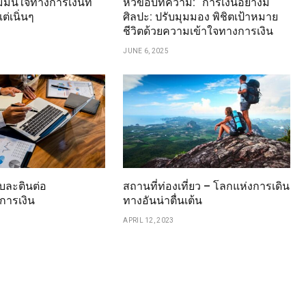
มมั่นใจทางการเงินที่
หัวข้อบทความ: “การเงินอย่างมี
ต่เนิ่นๆ
ศิลปะ: ปรับมุมมอง พิชิตเป้าหมาย
ชีวิตด้วยความเข้าใจทางการเงิน
JUNE 6, 2025
ละตินต่อ
สถานที่ท่องเที่ยว – โลกแห่งการเดิน
การเงิน
ทางอันน่าตื่นเต้น
APRIL 12, 2023