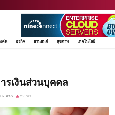
ดเด่น
ธุรกิจ
ยานยนต์
สุขภาพ
เทคโนโลยี
ารเงินส่วนบุคคล
MIN READ
2
VIEWS