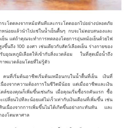
จะกระโดดลงจากหม้อทันทีและกระโดดออกไปอย่างปลอดภัย
สักหน่อยแล้วนำไปแช่ในน้ำเย็นตื้นๆ กบจะไม่ตอบสนองและ
เลือดเย็น แต่ถ้าคุณจะทำการทดลองโดยการอุ่นหม้อเย็นด้วยไฟ
จะสูงขึ้นถึง 100 องศา เช่นเดียวกับสัตว์เลือดเย็น ร่างกายของ
อุณหภูมิเลือดให้เข้ากับสิ่งแวดล้อม ในที่สุดเมื่อน้ำถึง
ภาพแวดล้อมโดยที่ไม่รู้ตัว
นที่เริ่มต้นอาชีพเริ่มต้นเหมือนกบในน้ำตื้นที่เย็น เงินที่
บเนื่องจากความต้องการในชีวิตมีน้อย แต่เมื่ออาชีพและเงิน
องคุณก็เพิ่มขึ้นเช่นกัน เมื่อคุณเริ่มซื้อรถคันแรก ซื้อ
ปลี่ยนไปทีละน้อยแต่ไม่เร็วเท่ากับเงินเดือนที่เพิ่มขึ้น เช่น
สินเนื่องจากการเพิ่มขึ้นไม่ได้เกิดขึ้นอย่างกะทันหัน และ
หนี้กองโตมหาศาล