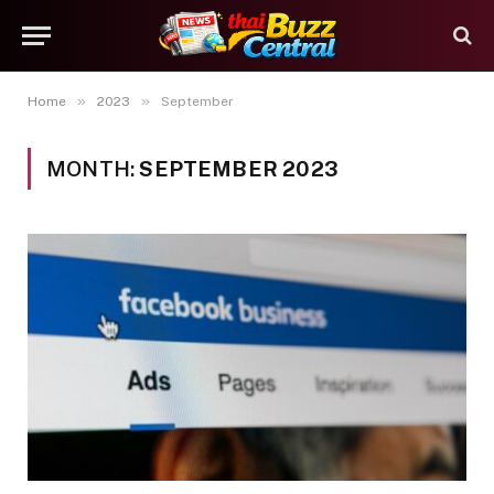
»
»
Home
2023
September
MONTH:
SEPTEMBER 2023