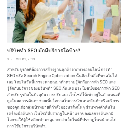
บริษัททำ SEO มักมีบริการใดบ้าง?
SEPTEMBER 9, 2023
สำหรับธุรกิจที่ต้องการสร้างฐานลูกค้าจากทางออนไลน์ การทำ
SEO หรือ Search Engine Optimization นั้นถือเป็นสิ่งที่ขาดไม่ได้
เลย โดยในวันนี้เราจะพาคุณมาทำความรู้จักกับการทำ SEO และ
รู้จักกับบริการของบริษัททำ SEO กันเลย ประโยชน์ของการทำ SEO
สำหรับธุรกิจในปัจจุบัน การปรับแต่งเว็บไซต์ให้เข้าอยู่ในตำแหน่งที่
สูงในผลการค้นหาช่วยเพิ่มโอกาสในการนำเสนอสินค้าหรือบริการ
ของคุณต่อกลุ่มเป้าหมายที่กำลังมองหาสิ่งนั้นๆ ผ่านทางคำค้นใน
เครื่องมือค้นหา เว็บไซต์ที่ปรากฏในหน้าแรกของผลการค้นหามี
โอกาสให้ผู้ใช้คลิกเข้ามาดูมากกว่าเว็บไซต์ที่ปรากฏในหน้าต่อไป
การใช้บริการบริษัททำ…