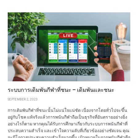
ระบบการเดิมพันกีฬาที่ชนะ – เดิมพันและชนะ
SEPTEMBER 2, 2023
การเดิมพันกีฬาที่ชนะนั้นไม่แน่ใจแน่ชัด เนื่องจากโดยทั่วไปจะขึ้น
อยู่กับโชค แท้จริงแล้วการพนันกีฬาถือเป็นธุรกิจที่อันตรายอย่างยิ่ง
อย่างไรก็ตาม หากคุณได้รับการศึกษาเกี่ยวกับระบบการพนันกีฬาที่
ประสบความสำเร็จ และเข้าใจความลับที่เกี่ยวข้องอย่างชัดเจน คุณ
จะมีโอกาสประสบความสำเร็จมากขึ้น เป้าหมายในการพนันกีฬาคือ