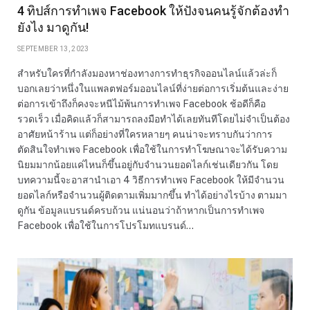
4 ทิปส์การทำเพจ Facebook ให้ปังจนคนรู้จักต้องทำ
ยังไง มาดูกัน!
SEPTEMBER 13, 2023
สำหรับใครที่กำลังมองหาช่องทางการทำธุรกิจออนไลน์แล้วล่ะก็
บอกเลยว่าหนึ่งในแพลตฟอร์มออนไลน์ที่ง่ายต่อการเริ่มต้นและง่าย
ต่อการเข้าถึงก็คงจะหนีไม้พ้นการทำเพจ Facebook ช้อดีก็คือ
รวดเร็ว เมื่อคิดแล้วก็สามารถลงมือทำได้เลยทันทีโดยไม่จำเป็นต้อง
อาศัยหน้าร้าน แต่ก็อย่างที่ใครหลายๆ คนน่าจะทราบกันว่าการ
ตัดสินใจทำเพจ Facebook เพื่อใช้ในการทำโฆษณาจะได้รับความ
นิยมมากน้อยแค่ไหนก็ขึ้นอยู่กับจำนวนยอดไลก์เช่นเดียวกัน โดย
บทความนี้จะอาสานำเอา 4 วิธีการทำเพจ Facebook ให้มีจำนวน
ยอดไลก์หรือจำนวนผู้ติดตามเพิ่มมากขึ้น ทำได้อย่างไรบ้าง ตามมา
ดูกัน ข้อมูลแบรนด์ครบถ้วน แน่นอนว่าถ้าหากเป็นการทำเพจ
Facebook เพื่อใช้ในการโปรโมทแบรนด์…