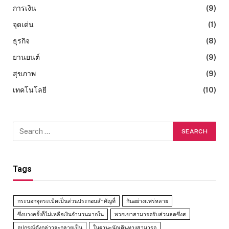
การเงิน
(9)
จุดเด่น
(1)
ธุรกิจ
(8)
ยานยนต์
(9)
สุขภาพ
(9)
เทคโนโลยี
(10)
Tags
กระบอกจุดระเบิดเป็นส่วนประกอบสำคัญที่
กันอย่างแพร่หลาย
ซึ่งบางครั้งก็ไม่เหลือเงินจำนวนมากใน
พวกเขาสามารถรับส่วนลดซึ่งส
อุปกรณ์ดังกล่าวจะกลายเป็น
ในฐานะนักเดินทางสามารถ