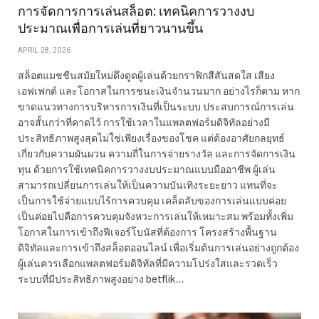
การจัดการการเล่นสล็อต: เทคนิคการวางงบ
ประมาณเพื่อการเล่นที่ยาวนานขึ้น
APRIL 28, 2026
สล็อตแมชชีนสมัยใหม่ดึงดูดผู้เล่นด้วยกราฟิกสีสันสดใส เสียง
เอฟเฟกต์ และโอกาสในการชนะเงินจำนวนมาก อย่างไรก็ตาม หาก
ขาดแนวทางการบริหารการเงินที่เป็นระบบ ประสบการณ์การเล่น
อาจสั้นกว่าที่คาดไว้ การใช้เวลาในแพลตฟอร์มดิจิทัลอย่างมี
ประสิทธิภาพสูงสุดไม่ใช่เพียงเรื่องของโชค แต่ต้องอาศัยกลยุทธ์
เกี่ยวกับความผันผวน ความถี่ในการจ่ายรางวัล และการจัดการเงิน
ทุน ด้วยการใช้เทคนิคการวางงบประมาณแบบมืออาชีพ ผู้เล่น
สามารถเปลี่ยนการเล่นให้เป็นความบันเทิงระยะยาว แทนที่จะ
เป็นการใช้จ่ายแบบไร้การควบคุม เคล็ดลับของการเล่นแบบค่อย
เป็นค่อยไปคือการควบคุมจังหวะการเล่นให้เหมาะสม พร้อมทั้งเพิ่ม
โอกาสในการเข้าถึงฟีเจอร์โบนัสที่ต้องการ โครงสร้างพื้นฐาน
ดิจิทัลและการเข้าถึงสล็อตออนไลน์ เพื่อเริ่มต้นการเล่นอย่างถูกต้อง
ผู้เล่นควรเลือกแพลตฟอร์มดิจิทัลที่มีความโปร่งใสและรวดเร็ว
ระบบที่มีประสิทธิภาพสูงอย่าง betflik…