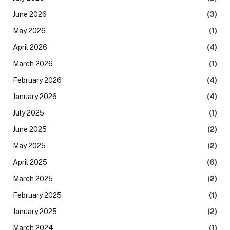
June 2026
(3)
May 2026
(1)
April 2026
(4)
March 2026
(1)
February 2026
(4)
January 2026
(4)
July 2025
(1)
June 2025
(2)
May 2025
(2)
April 2025
(6)
March 2025
(2)
February 2025
(1)
January 2025
(2)
March 2024
(1)