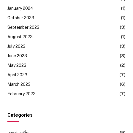
January 2024
(1)
October 2023
(1)
September 2023
(3)
August 2023
(1)
July 2023
(3)
June 2023
(3)
May 2023
(2)
April 2023
(7)
March 2023
(6)
February 2023
(7)
Categories
การท่องเที่ยว
(9)