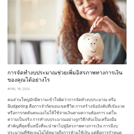
การจัดทำงบประมาณช่วยเพิ่มอิสรภาพทางการเงิน
ของคุณได้อย่างไร
APRIL 18, 2026
คนส่วนใหญ่มักมีความเข้าใจผิดว่าการจัดทำงบประมาณ หรือ
Budgeting คือการจำกัดขอบเขตชีวิต การสร้างข้อบังคับที่เข้มงวด
หรือการกดดันตนเองไม่ให้ใช้จ่ายเงินตามความต้องการ แต่ใน
ความเป็นจริง การทำงบประมาณอย่างถูกวิธีกลับเป็นเครื่องมือ
สำคัญที่สุดชิ้นหนึ่งที่จะนำพาไปสู่อิสรภาพทางการเงิน การมีงบ
ประมาณที่ชัดเจนไม่ได้หมายถึงการห้ามใช้เงิน แต่คือการกำหนด