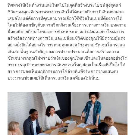
ทิศทางให้เงินทำงานและไหลไปในจุดที่สร้างประโยชน์สูงสุดแก่
ชีวิตของคุณ อิสรภาพทางการเงินไม่ได้หมายถึงการมีเงินมหาศาล
เสมอไป แต่คือการที่คุณสามารถเลือกใช้ชีวิตในแบบที่ต้องการได้
โดยไม่ต้องเผชิญกับความวิตกกังวลเรื่องภาระทางการเงิน บทความ
นี้จะอธิบายถึงกลไกของการทำงบประมาณว่าส่งผลอย่างไรต่อการ
สร้างอิสรภาพทางการเงิน และเปลี่ยนชีวิตของคุณให้มีความมั่นคง
อย่างยั่งยืนได้อย่างไร การควบคุมและสร้างความชัดเจนในกระแส
เงินสด พื้นฐานสำคัญของการทำงบประมาณคือการสร้างความ
ชัดเจน หากคุณไม่ทราบว่าเงินของคุณไหลเข้าและไหลออกอย่างไร
การบรรลุเป้าหมายทางการเงินขนาดใหญ่ย่อมเป็นเรื่องที่เป็นไปได้
ยาก การมองเห็นพฤติกรรมการใช้จ่ายที่แท้จริง การวางแผนงบ
ประมาณช่วยเผยให้เห็นกระแสเงินสดที่มองไม่เห็น:…