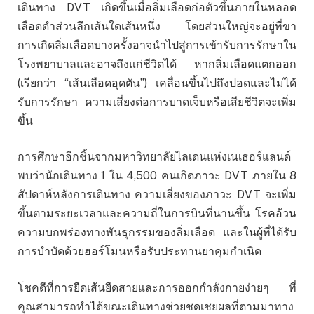
เดินทาง DVT เกิดขึ้นเมื่อลิ่มเลือดก่อตัวขึ้นภายในหลอด
เลือดดำส่วนลึกเส้นใดเส้นหนึ่ง โดยส่วนใหญ่จะอยู่ที่ขา
การเกิดลิ่มเลือดบางครั้งอาจนำไปสู่การเข้ารับการรักษาใน
โรงพยาบาลและอาจถึงแก่ชีวิตได้ หากลิ่มเลือดแตกออก
(เรียกว่า “เส้นเลือดอุดตัน”) เคลื่อนขึ้นไปถึงปอดและไม่ได้
รับการรักษา ความเสี่ยงต่อการบาดเจ็บหรือเสียชีวิตจะเพิ่ม
ขึ้น
การศึกษาอีกชิ้นจากมหาวิทยาลัยไลเดนแห่งเนเธอร์แลนด์
พบว่านักเดินทาง 1 ใน 4,500 คนเกิดภาวะ DVT ภายใน 8
สัปดาห์หลังการเดินทาง ความเสี่ยงของภาวะ DVT จะเพิ่ม
ขึ้นตามระยะเวลาและความถี่ในการบินที่นานขึ้น โรคอ้วน
ความบกพร่องทางพันธุกรรมของลิ่มเลือด และในผู้ที่ได้รับ
การบำบัดด้วยฮอร์โมนหรือรับประทานยาคุมกำเนิด
โชคดีที่การยืดเส้นยืดสายและการออกกำลังกายง่ายๆ ที่
คุณสามารถทำได้ขณะเดินทางช่วยชดเชยผลที่ตามมาทาง