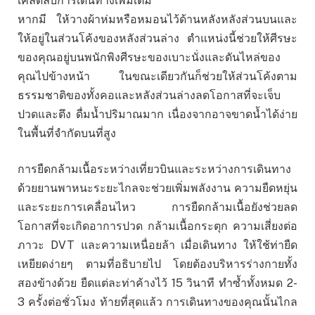
เคล็ดลับการเดินทางเพิ่มเติม
หากมี ให้วางผ้าห่มหรือหมอนไว้ด้านหลังหลังส่วนบนและ
ให้อยู่ในส่วนโค้งของหลังส่วนล่าง ตำแหน่งนี้ช่วยให้ศีรษะ
ของคุณอยู่บนพนักพิงศีรษะของเบาะนั่งและดันไหล่ของ
คุณไปข้างหน้า ในขณะเดียวกันก็ช่วยให้ส่วนโค้งตาม
ธรรมชาติของทั้งคอและหลังส่วนล่างลดโอกาสที่จะเจ็บ
ปวดและตึง ดื่มน้ำปริมาณมาก เนื่องจากอาจขาดน้ำได้ง่าย
ในพื้นที่จำกัดบนที่สูง
การยืดกล้ามเนื้อระหว่างเที่ยวบินและระหว่างการเดินทาง
ด้วยยานพาหนะระยะไกลจะช่วยเพิ่มพลังงาน ความยืดหยุ่น
และระยะการเคลื่อนไหว การยืดกล้ามเนื้อยังช่วยลด
โอกาสที่จะเกิดอาการปวด กล้ามเนื้อกระตุก ความเสี่ยงต่อ
ภาวะ DVT และความเหนื่อยล้า เมื่อเดินทาง ให้ใช้ท่ายืด
เหยียดง่ายๆ ตามที่อธิบายไป โดยต้องบริหารร่างกายทั้ง
สองข้างด้วย ยืดแต่ละท่าค้างไว้ 15 วินาที ทำซ้ำทั้งหมด 2-
3 ครั้งต่อชั่วโมง ท้ายที่สุดแล้ว การเดินทางของคุณนั้นไกล