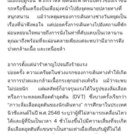
เมื่อถึงฤดูร้อน พวกเราหลายคนจะพาครอบครัวของเราขึ้น
รถหรือขึ้นเครื่องบินเพื่อมุ่งหน้าไปยังจุดหมายปลายทางที่
สนุกสนาน แม้ว่าเหตุผลของการเดินทางช่วงวันหยุดเป็น
เรื่องที่น่าพึงพอใจ แต่บ่อยครั้งการเดินทางไปยังสถานที่พัก
ผ่อนหย่อนใจหมายถึงการนั่งในท่าที่คับแคบเป็นเวลานาน
คุณมาถึงพร้อมที่จะผ่อนคลายเพียงแต่จะพบว่ามีอาการตึง
ปวดกล้ามเนื้อ และเหนื่อยล้า
อาการตั้งแต่น่ารำคาญไปจนถึงร้ายแรง
บ่อยครั้ง ความเครียดในช่วงแรกของการเดินทางทำให้เกิด
อาการปวดและกล้ามเนื้อกระตุกอย่างแท้จริง แม้ว่าจะพบ
ไม่บ่อยนัก แต่ผลลัพธ์ก็อาจรุนแรงได้ในรูปของลิ่มเลือด
หรือภาวะหลอดเลือดดำอุดตัน (DVT) ซึ่งบางครั้งเรียกว่า
“ภาวะลิ่มเลือดอุดตันของนักเดินทาง” การศึกษาในประเทศ
นิวซีแลนด์ในปี พ.ศ. 2546 ระบุว่าผู้ที่ไม่สามารถเคลื่อนไหว
ได้และผู้ที่บินเป็นเวลา 4 ชั่วโมงขึ้นไปมีความเสี่ยงที่จะเกิด
ลิ่มเลือดอุดตันที่แขนขาเป็นสามเท่าเมื่อเทียบกับผู้ที่ไม่ได้