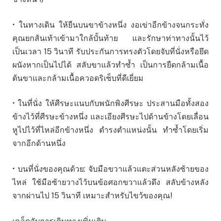
• ในทางเดิน ให้ยืนบนขาข้างหนึ่ง งอเข่าอีกข้างจนกระทั่ง
คุณยกส้นเท้าเข้ามาใกล้บั้นท้าย และรักษาท่าทางนั้นไว้
เป็นเวลา 15 วินาที รับประกันการทรงตัวโดยจับที่นั่งหรือยึด
ผนังหากเป็นไปได้ สลับขาแล้วทำซ้ำ เป็นการยืดกล้ามเนื้อ
ต้นขาและกล้ามเนื้อควอดริเซ็บที่ดีเยี่ยม
• ในที่นั่ง ให้ศีรษะแนบกับพนักพิงศีรษะ ประสานมือทั้งสอง
ข้างไว้ที่ศีรษะข้างหนึ่ง และเอียงศีรษะไปด้านข้างโดยเลื่อน
หูไปไว้ที่ไหล่อีกข้างหนึ่ง ดำรงตำแหน่งนั้น ทำซ้ำโดยเริ่ม
จากอีกด้านหนึ่ง
• บนที่นั่งของคุณด้วย: จับมือขวาแล้วแตะส่วนหลังซ้ายของ
ไหล่ ใช้มือซ้ายวางไว้บนข้อศอกขวาแล้วดึง สลับข้างหลัง
จากผ่านไป 15 วินาที เหมาะสำหรับไขว้ของคุณ!