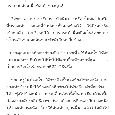
กระทบกล้ามเนื้อข้อเท้าของคุณ!
• ยืดขาและวางสายรัดกระเป๋าเดินทางหรือเข็มขัดไว้เหนือ
พื้นรองเท้า ขณะที่จับปลายทั้งสองข้างไว้ ให้ดึงสายรัด
เข้าหาตัว โดยยืดขาไว้ การกระทำนี้จะยืดเอ็นร้อยหวาย
(เอ็นหลังเข่าและต้นขา) ทำซ้ำกับขาอีกข้าง
• หากคุณพบว่าตัวเองกำลังยืนเข้าแถวเพื่อใช้ห้องน้ำ ให้งอ
และแตะทางเดินโดยใช้นิ้วให้ชิดกับนิ้วเท้ามากที่สุด –
เป็นการยืดเอ็นร้อยหวายที่ดีอีกวิธีหนึ่ง
• ขณะอยู่ในห้องน้ำ ให้วางมือทั้งสองข้างไว้บนผนัง และ
วางเท้าข้างหนึ่งไว้ข้างหน้าอีกข้างให้ห่างกันเท่าที่จะว่าง
ได้ พุ่งไปข้างหน้า การเคลื่อนไหวนี้เป็นการยืดกล้ามเนื้อ
น่องอย่างมีประสิทธิภาพ (หากต้องการยืดน่องอีกทางหนึ่ง
ให้วางเท้าบนผนัง โดยให้ส้นเท้าอยู่บนพื้น แล้วโน้มตัวไป
ข้างหน้า)