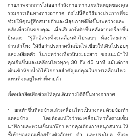
กายภาพจากการไม่ออกกำลังกาย หากแผนวันหยุดของคุณ
รวมการเดินทางทางอากาศ ต่อไปนี้คือวิธีบางประการที่จะ
ช่วยให้คุณรู้สึกสบายตัวและมีสุขภาพดียิ่งขึ้นระหว่างและ
หลังเที่ยวบินของคุณ เมื่อเสียงกริ่งดังขึ้นหลังจากเครื่องขึ้น
บินและ “รู้สึกอิสระที่จะเคลื่อนตัวไปรอบๆ ห้องโดยสาร”
ผ่านลำโพง ให้ถือว่าประกาศนั้นเป็นไฟเขียวให้เดินไปรอบๆ
และเหยียดตัว ในระหว่างเที่ยวบินระยะยาว ขอแนะนำให้
คุณยืนขึ้นและเคลื่อนไหวทุกๆ 30 ถึง 45 นาที แม้แต่การ
เดินเข้าห้องน้ำก็ให้โอกาสสำคัญแก่คุณในการเคลื่อนไหว
แทนที่จะอยู่ในท่าที่ตายตัว
เจ็ดหลักยืดเพื่อช่วยให้คุณเดินทางได้ดีขึ้นทางอากาศ
• ยกเท้าขึ้นทีละข้างแล้วเคลื่อนไหวเป็นวงกลมด้วยข้อเท้า
แต่ละข้าง โดยต้องแน่ใจว่าจะเคลื่อนไหวทั้งตามเข็ม
นาฬิกาและทวนเข็มนาฬิกา หากคุณต้องการสนุกสนาน ให้
ชี้เท้าของคุณเพื่อสร้างตัวอักษร คำ และประโยค ซึ่งจะ