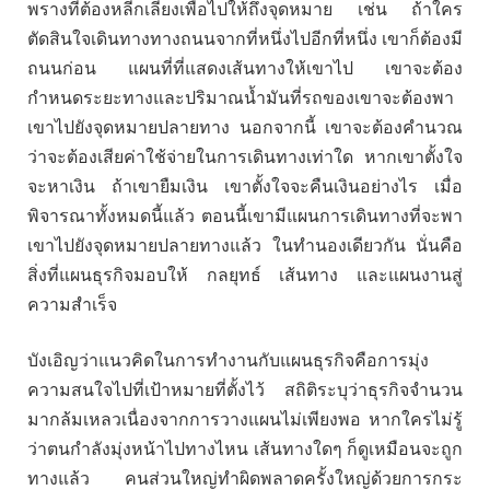
พรางที่ต้องหลีกเลี่ยงเพื่อไปให้ถึงจุดหมาย เช่น ถ้าใคร
ตัดสินใจเดินทางทางถนนจากที่หนึ่งไปอีกที่หนึ่ง เขาก็ต้องมี
ถนนก่อน แผนที่ที่แสดงเส้นทางให้เขาไป เขาจะต้อง
กำหนดระยะทางและปริมาณน้ำมันที่รถของเขาจะต้องพา
เขาไปยังจุดหมายปลายทาง นอกจากนี้ เขาจะต้องคำนวณ
ว่าจะต้องเสียค่าใช้จ่ายในการเดินทางเท่าใด หากเขาตั้งใจ
จะหาเงิน ถ้าเขายืมเงิน เขาตั้งใจจะคืนเงินอย่างไร เมื่อ
พิจารณาทั้งหมดนี้แล้ว ตอนนี้เขามีแผนการเดินทางที่จะพา
เขาไปยังจุดหมายปลายทางแล้ว ในทำนองเดียวกัน นั่นคือ
สิ่งที่แผนธุรกิจมอบให้ กลยุทธ์ เส้นทาง และแผนงานสู่
ความสำเร็จ
บังเอิญว่าแนวคิดในการทำงานกับแผนธุรกิจคือการมุ่ง
ความสนใจไปที่เป้าหมายที่ตั้งไว้ สถิติระบุว่าธุรกิจจำนวน
มากล้มเหลวเนื่องจากการวางแผนไม่เพียงพอ หากใครไม่รู้
ว่าตนกำลังมุ่งหน้าไปทางไหน เส้นทางใดๆ ก็ดูเหมือนจะถูก
ทางแล้ว คนส่วนใหญ่ทำผิดพลาดครั้งใหญ่ด้วยการกระ