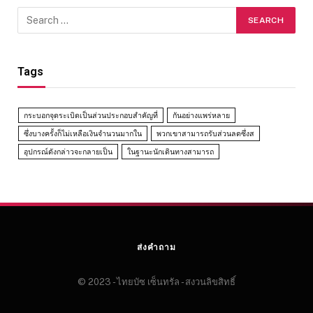
Tags
กระบอกจุดระเบิดเป็นส่วนประกอบสำคัญที่
กันอย่างแพร่หลาย
ซึ่งบางครั้งก็ไม่เหลือเงินจำนวนมากใน
พวกเขาสามารถรับส่วนลดซึ่งส
อุปกรณ์ดังกล่าวจะกลายเป็น
ในฐานะนักเดินทางสามารถ
ส่งคำถาม
© 2023 - ไทยบัซ เซ็นทรัล - สงวนลิขสิทธิ์