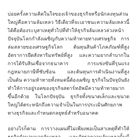
บ่อยครั้งความคิดในใจของเจ้าของธุรกิจหรือนักลงทุนส่วน
ใหญ่คือความล้มเหลว วิธีเดียวที่จะเอาชนะความล้มเหลวนี้
ได้คือต้องระบุสาเหตุทั่วไปที่ทำให้ธุรกิจล้มเหลวล่วงหน้า
ปัจจุบันโลกกำลังเผชิญกับความท้าทายทางเศรษฐกิจ การ
ล่มสลายของเศรษฐกิจโลก ต้นทุนสินค้าโภคภัณฑ์ที่สูง
อัตราการยึดสังหาริมทรัพย์ที่สูง และความยากลำบากใน
การได้รับสินเชื่อจากธนาคาร การแข่งขันที่รุนแรง
กฎหมายภาษีที่ซับซ้อน และต้นทุนการดำเนินงานที่สูง
เป็นต้น ความท้าทายทั้งหมดนี้ต้องเผชิญ ธุรกิจในปัจจุบันยัง
ทำให้การอยู่รอดของธุรกิจสตาร์ทอัพมีความท้าทายมาก
ขึ้นอีกด้วย ในโลกปัจจุบัน ธุรกิจทั้งขนาดเล็กและขนาด
ใหญ่ได้ตระหนักถึงความจำเป็นในการประเมินศักยภาพ
ทางธุรกิจและกำหนดกลยุทธ์สำหรับอนาคต
อย่างไรก็ตาม การวางแผนที่ไม่เพียงพอเป็นสาเหตุที่ทำให้
ธุรกิจจำนวนมากล้มเหลว และอัตราความล้มเหลวนั้นมี