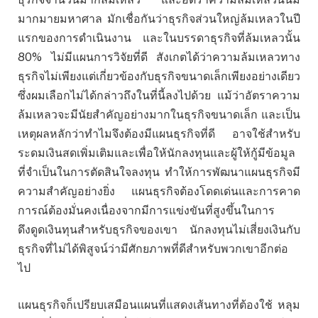
มากมายมหาศาล มักเชื่อกันว่าธุรกิจส่วนใหญ่ล้มเหลวในปี
แรกของการดำเนินงาน และในบรรดาธุรกิจที่ล้มเหลวนั้น
80% ไม่มีแผนการวิจัยที่ดี สังเกตได้ว่าความล้มเหลวทาง
ธุรกิจไม่เพียงแต่เกี่ยวข้องกับธุรกิจขนาดเล็กเพียงอย่างเดียว
ซึ่งผมเลือกไม่ได้กล่าวถึงในที่นี้ลงไปด้วย แม้ว่าอัตราความ
ล้มเหลวจะมีนัยสำคัญอย่างมากในธุรกิจขนาดเล็ก และเป็น
เหตุผลหลักว่าทำไมจึงต้องมีแผนธุรกิจที่ดี อาจใช้สำหรับ
ระดมเงินสดเพิ่มเติมและเพื่อให้นักลงทุนและผู้ให้กู้มีข้อมูล
ที่จำเป็นในการตัดสินใจลงทุน ทำให้การพัฒนาแผนธุรกิจมี
ความสำคัญอย่างยิ่ง แผนธุรกิจต้องโดดเด่นและการคาด
การณ์ต้องมั่นคงเนื่องจากมีการแข่งขันที่สูงขึ้นในการ
ดึงดูดเงินทุนสำหรับธุรกิจของเขา นักลงทุนไม่เสี่ยงเงินกับ
ธุรกิจที่ไม่ได้พิสูจน์ว่ามีศักยภาพที่ดีสำหรับพวกเขาอีกต่อ
ไป
แผนธุรกิจก็เปรียบเสมือนแผนที่แสดงเส้นทางที่ต้องใช้ หลุม