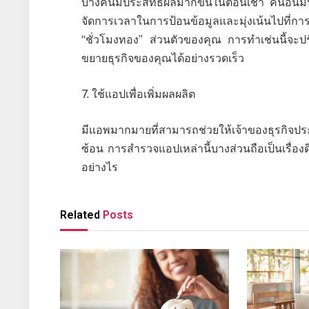
บางคนมีประสิทธิผลมากขึ้นในตอนเช้า คนอื่นมี
จัดการเวลาในการป้อนข้อมูลและมุ่งเน้นไปท
“ชั่วโมงทอง” ส่วนตัวของคุณ การทำเช่นนี้จ
ขยายธุรกิจของคุณได้อย่างรวดเร็ว
7. ใช้แอปเพื่อเพิ่มผลผลิต
มีแอพมากมายที่สามารถช่วยให้เจ้าของธุรกิจป
ซ้อน การสำรวจแอปเหล่านี้บางส่วนถือเป็นเรื่อ
อย่างไร
Related
Posts