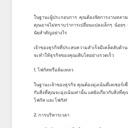
ในฐานะผู้ประกอบการ คุณต้องจัดการงานหลายอย่า
คุณอาจไม่ทราบว่าการเปลี่ยนแปลงเล็กๆ น้อยๆ 
นัยสำคัญอย่างไร
เจ้าของธุรกิจที่ประสบความสำเร็จมีเคล็ดลับด้านป
จะทำให้ธุรกิจของคุณเติบโตอย่างรวดเร็ว
1. โฟกัสหรือล้มเหลว
ในฐานะเจ้าของธุรกิจ คุณต้องมุ่งเน้นที่เลเซอร์เ
กับสิ่งที่คุณจะมุ่งเน้นเท่านั้น แต่ยังเกี่ยวกับสิ่
โฟกัส และโฟกัส!
2. การบริหารเวลา