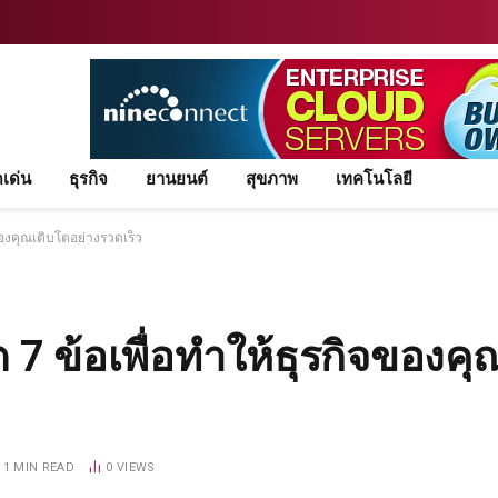
ดเด่น
ธุรกิจ
ยานยนต์
สุขภาพ
เทคโนโลยี
จของคุณเติบโตอย่างรวดเร็ว
ต 7 ข้อเพื่อทำให้ธุรกิจของค
1 MIN READ
0
VIEWS