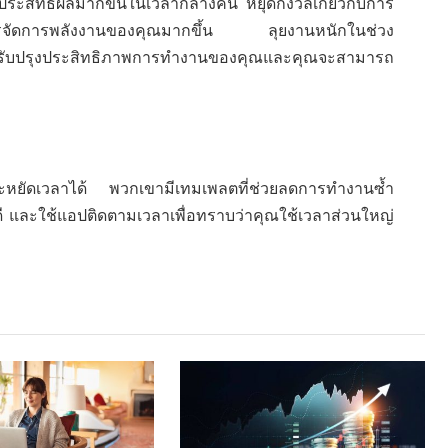
ประสิทธิผลมากขึ้นในเวลากลางคืน หยุดกังวลเกี่ยวกับการ
ี่การจัดการพลังงานของคุณมากขึ้น ลุยงานหนักในช่วง
ะปรับปรุงประสิทธิภาพการทำงานของคุณและคุณจะสามารถ
ระหยัดเวลาได้ พวกเขามีเทมเพลตที่ช่วยลดการทำงานซ้ำ
งดี และใช้แอปติดตามเวลาเพื่อทราบว่าคุณใช้เวลาส่วนใหญ่