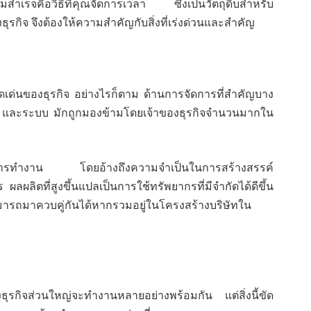
เร็จคือวิธีที่คุณจัดการเวลา ซึ่งเป็นวัตถุดิบสำหรับ
ุรกิจ จึงต้องให้ความสำคัญกับสิ่งที่เร่งด่วนและสำคัญ
ุดเด่นของธุรกิจ อย่างไรก็ตาม ด้านการจัดการที่สำคัญบาง
และระบบ มักถูกมองข้ามโดยเจ้าของธุรกิจจำนวนมากใน
ิภาพการทำงาน โดยอ้างถึงความจำเป็นในการสร้างสรรค์
ผลิตที่สูงขึ้นแปลเป็นการใช้ทรัพยากรที่มีจำกัดได้ดีขึ้น
รถมาควบคู่กันได้หากรวมอยู่ในโครงสร้างบริษัทใน
าของธุรกิจส่วนใหญ่จะทำงานหลายอย่างพร้อมกัน แต่สิ่งนี้ขัด