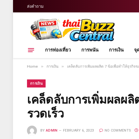
ส่งคำถาม
การท่องเที่ยว
การพนัน
การเงิน
จุ
»
»
Home
การเงิน
เคล็ดลับการเพิ่มผลผลิต 7 ข้อเพื่อทำให้ธุรกิ
การเงิน
เคล็ดลับการเพิ่มผลผลิ
รวดเร็ว
BY
ADMIN
FEBRUARY 6, 2023
NO COMMENTS