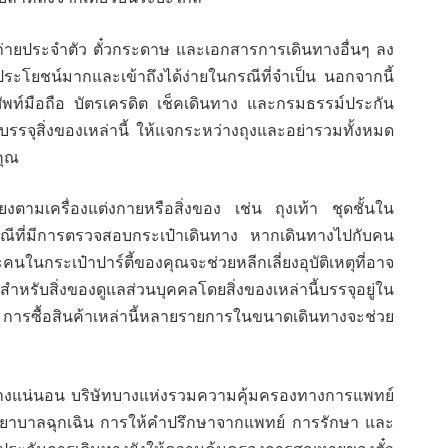
ถ่ายประจำตัว ตั๋วกระดาษ และเอกสารการเดินทางอื่นๆ ลง
ระโยชน์มากและเข้าถึงได้ง่ายในกรณีที่จำเป็น นอกจากนี้
ท์มือถือ บัตรเครดิต เช็คเดินทาง และกรมธรรม์ประกัน
บรรจุสิ่งของเหล่านี้ ให้แจกระหว่างถุงและอย่ารวมทั้งหมด
คุณ
รียงตามเครื่องแต่งกายหรือสิ่งของ เช่น ถุงเท้า ชุดชั้นใน
รณีที่มีการตรวจสอบกระเป๋าเดินทาง หากเดินทางไปกับคน
ละคนในกระเป๋าปาร์ตี้ของคุณจะช่วยหลีกเลี่ยงอุบัติเหตุที่อาจ
สำหรับสิ่งของดูแลส่วนบุคคลโดยสิ่งของเหล่านี้บรรจุอยู่ใน
ารซื้อสินค้าเหล่านี้หลายรายการในขนาดเดินทางจะช่วย
อย่างแน่นอน บริษัทบางแห่งรวมความคุ้มครองทางการแพทย์
าพยาบาลฉุกเฉิน การให้คำปรึกษาจากแพทย์ การรักษา และ