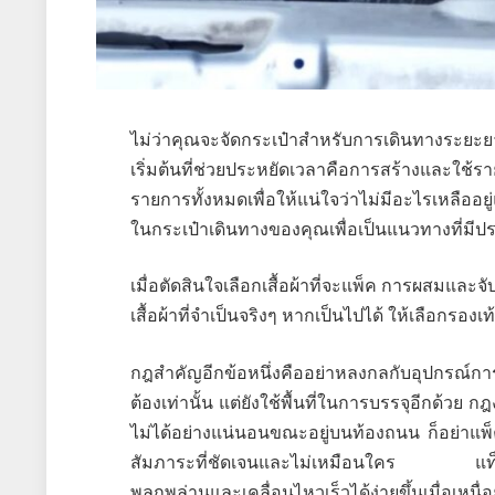
ไม่ว่าคุณจะจัดกระเป๋าสำหรับการเดินทางระยะยาวห
เริ่มต้นที่ช่วยประหยัดเวลาคือการสร้างและใ
รายการทั้งหมดเพื่อให้แน่ใจว่าไม่มีอะไรเหลืออ
ในกระเป๋าเดินทางของคุณเพื่อเป็นแนวทางที่มีปร
เมื่อตัดสินใจเลือกเสื้อผ้าที่จะแพ็ค การผสมและจ
เสื้อผ้าที่จำเป็นจริงๆ หากเป็นไปได้ ให้เลือกรองเท้
กฎสำคัญอีกข้อหนึ่งคืออย่าหลงกลกับอุปกรณ์การเด
ต้องเท่านั้น แต่ยังใช้พื้นที่ในการบรรจุอีกด้วย ก
ไม่ได้อย่างแน่นอนขณะอยู่บนท้องถนน ก็อย่าแพ็ค
สัมภาระที่ชัดเจนและไม่เหมือนใคร แท็กที่
พลุกพล่านและเคลื่อนไหวเร็วได้ง่ายขึ้นเมื่อเหนื