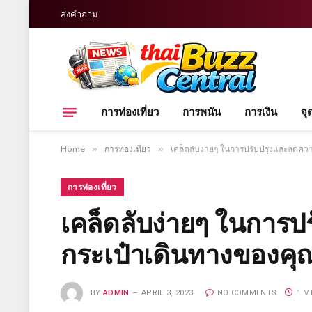
ส่งคำถาม
การท่องเที่ยว
การพนัน
การเงิน
จุ
»
»
Home
การท่องเที่ยว
เคล็ดลับง่ายๆ ในการปรับปรุงและลดคว
การท่องเที่ยว
เคล็ดลับง่ายๆ ในการ
กระเป๋าเดินทางของคุ
BY
ADMIN
APRIL 3, 2023
NO COMMENTS
1 M