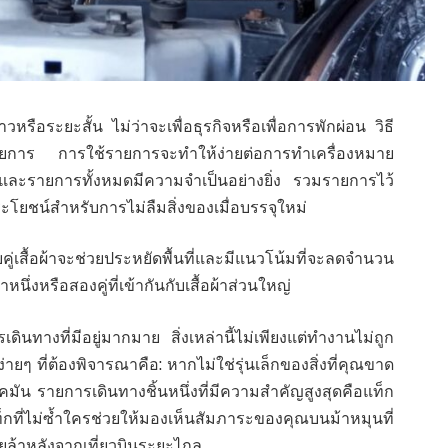
รือระยะสั้น ไม่ว่าจะเพื่อธุรกิจหรือเพื่อการพักผ่อน วิธี
ช้รายการ การใช้รายการจะทำให้ง่ายต่อการทำเครื่องหมาย
ยู่และรายการทั้งหมดมีความจำเป็นอย่างยิ่ง รวมรายการไว้
ะโยชน์สำหรับการไม่ลืมสิ่งของเมื่อบรรจุใหม่
ับคู่เสื้อผ้าจะช่วยประหยัดพื้นที่และมีแนวโน้มที่จะลดจำนวน
าหนึ่งหรือสองคู่ที่เข้ากันกับเสื้อผ้าส่วนใหญ่
ินทางที่มีอยู่มากมาย สิ่งเหล่านี้ไม่เพียงแต่ทำงานไม่ถูก
ฎง่ายๆ ที่ต้องพิจารณาคือ: หากไม่ใช่รุ่นเล็กของสิ่งที่คุณขาด
มัน รายการเดินทางชิ้นหนึ่งที่มีความสำคัญสูงสุดคือแท็ก
ไม่ซ้ำใครช่วยให้มองเห็นสัมภาระของคุณบนม้าหมุนที่
่อยล้าหลังจากเที่ยวบินระยะไกล