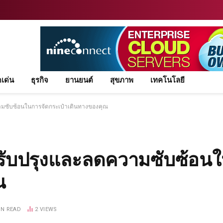
ดเด่น
ธุรกิจ
ยานยนต์
สุขภาพ
เทคโนโลยี
ามซับซ้อนในการจัดกระเป๋าเดินทางของคุณ
ปรับปรุงและลดความซับซ้อน
ณ
IN READ
2
VIEWS