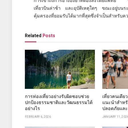
การเข้าถึงการอ้างอิงยาที่ต้องสั่งโดยแพทย์
เที่ยวบินล่าช้า และอุบัติเหตุใดๆ ขณะอยู่บ
คุ้มครองที่ยอมรับได้มากที่สุดซึ่งจำเป็นสำหรั
Related
Posts
การท่องเที่ยวอย่างรับผิดชอบช่วย
เที่ยวคนเดีย
ปกป้องธรรมชาติและวัฒนธรรมได้
แนะนำสำหรับ
อย่างไร
ปลอดภัยและ
FEBRUARY 6, 2026
JANUARY 11, 202