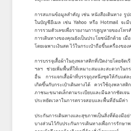
การสแกนข้อมูลสำคัญ เช่น หนังสือเดินทาง รูป
ในบัญชีอีเมล เช่น Yahoo หรือ Hotmail จะมีป
การรวมตัวเลขเพื่อรายงานการสูญหายของโทรศัพ
การเดินทางของคุณยังเป็นประโยชน์อีกด้วย เมื่อ
โดยเฉพาะเงินสด ไว้ในกระเป๋าถือขึ้นเครื่องของ
การบรรจุเสื้อผ้าในถุงพลาสติกที่เปิดง่ายโดยจัดเ
ฯลฯ ช่วยเพิ่มพื้นที่ให้เหมาะสมและสะดวกในก
อื่น การแจกเสื้อผ้าที่บรรจุถุงหนึ่งชุดให้กับแต่
เกิดขึ้นกับกระเป๋าเดินทางได้ ควรใช้ถุงพลาสติก
ภาชนะขนาดเล็กตามระเบียบและมีฉลากชัดเจน ก
ประหยัดเวลาในการตรวจสอบและพื้นที่อันมีค่า
ประกันการเดินทางและสุขภาพเป็นสิ่งที่ต้องมี
บางส่วนไว้กับประกันการเดินทางเพื่อการรักษ