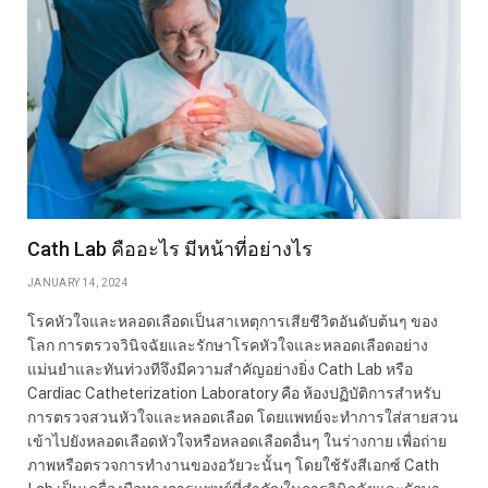
Cath Lab คืออะไร มีหน้าที่อย่างไร
JANUARY 14, 2024
โรคหัวใจและหลอดเลือดเป็นสาเหตุการเสียชีวิตอันดับต้นๆ ของ
โลก การตรวจวินิจฉัยและรักษาโรคหัวใจและหลอดเลือดอย่าง
แม่นยำและทันท่วงทีจึงมีความสำคัญอย่างยิ่ง Cath Lab หรือ
Cardiac Catheterization Laboratory คือ ห้องปฏิบัติการสำหรับ
การตรวจสวนหัวใจและหลอดเลือด โดยแพทย์จะทำการใส่สายสวน
เข้าไปยังหลอดเลือดหัวใจหรือหลอดเลือดอื่นๆ ในร่างกาย เพื่อถ่าย
ภาพหรือตรวจการทำงานของอวัยวะนั้นๆ โดยใช้รังสีเอกซ์ Cath