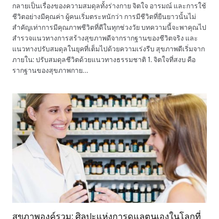
กลายเป็นเรื่องของความสมดุลทั้งร่างกาย จิตใจ อารมณ์ และการใช้
ชีวิตอย่างมีคุณค่า ผู้คนเริ่มตระหนักว่า การมีชีวิตที่ยืนยาวนั้นไม่
สำคัญเท่าการมีคุณภาพชีวิตที่ดีในทุกช่วงวัย บทความนี้จะพาคุณไป
สำรวจแนวทางการสร้างสุขภาพดีจากรากฐานของชีวิตจริง และ
แนวทางปรับสมดุลในยุคที่เต็มไปด้วยความเร่งรีบ สุขภาพดีเริ่มจาก
ภายใน: ปรับสมดุลชีวิตด้วยแนวทางธรรมชาติ 1. จิตใจที่สงบ คือ
รากฐานของสุขภาพกาย…
สุขภาพองค์รวม: ศิลปะแห่งการดูแลตนเองในโลกที่