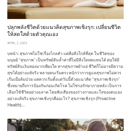
ปลุกพลังชีวิตด้วยแนวคิดสุขภาพเชิงรุก: เปลี่ยนชีวิต
ให้สดใสด้วยตัวคุณเอง
APRIL 2, 2025
บทนำ: สุขภาพไม่ใช่เรื่องไกลตัว แต่คือสิ่งใกล้ที่สุด ในชีวิตของ
มนุษย์ “สุขภาพ” เป็นทรัพย์สินล้ำค่าที่ไม่มีสิ่งใดทดแทนได้ ต่อให้มี
ทรัพย์สินเงินทองมากเพียงใด หากสุขภาพย่ำแย่ ชีวิตก็ไม่อาจมีความ
สุขได้อย่างแท้จริง หลายคนเริ่มตระหนักว่าการดูแลสุขภาพไม่ควร
เริ่มเมื่อล้มป่วย แต่ควรเริ่มตั้งแต่วันนี้ด้วยแนวคิด “สุขภาพเชิงรุก”
ซึ่งหมายถึงการป้องกันก่อนเกิดโรค ไม่ใช่รอรักษาภายหลัง เป็นการ
เลือกใช้ชีวิตอย่างฉลาด โดยฟังเสียงของร่างกายและใจของตนเอง
อย่างแท้จริง สุขภาพเชิงรุกคืออะไร? สุขภาพเชิงรุก (Proactive
Health)…