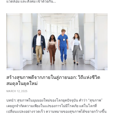
แวดล้อม และสังคม เข้าด้วยกัน…
สร้างสุขภาพดีจากภายในสู่ภายนอก: วิถีแห่งชีวิต
สมดุลในยุคใหม่
MARCH 12, 2025
บทนำ: สุขภาพในมุมมองใหม่ของโลกยุคปัจจุบัน คำว่า “สุขภาพ”
เคยถูกจำกัดความเพียงในแง่ของการไม่มีโรคภัย แต่ในโลกที่
เปลี่ยนแปลงอย่างรวดเร็ว ความหมายของสุขภาพได้ขยายกว้างขึ้น