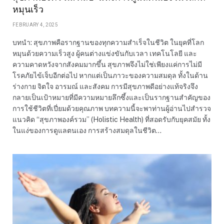
หมุนเร็ว
FEBRUARY 4, 2025
บทนำ: สุขภาพคือรากฐานของทุกความสำเร็จในชีวิต ในยุคที่โลก
หมุนด้วยความเร็วสูง ผู้คนต่างแข่งขันกับเวลา เทคโนโลยี และ
ความคาดหวังจากสังคมมากขึ้น สุขภาพจึงไม่ใช่เพียงแค่การไม่มี
โรคภัยไข้เจ็บอีกต่อไป หากแต่เป็นภาวะของความสมดุล ทั้งในด้าน
ร่างกาย จิตใจ อารมณ์ และสังคม การมีสุขภาพดีอย่างแท้จริงจึง
กลายเป็นเป้าหมายที่มีความหมายลึกซึ้งและเป็นรากฐานสำคัญของ
การใช้ชีวิตที่เปี่ยมด้วยคุณภาพ บทความนี้จะพาท่านผู้อ่านไปสำรวจ
แนวคิด “สุขภาพองค์รวม” (Holistic Health) ที่สอดรับกับยุคสมัย ทั้ง
ในแง่ของการดูแลตนเอง การสร้างสมดุลในชีวิต…