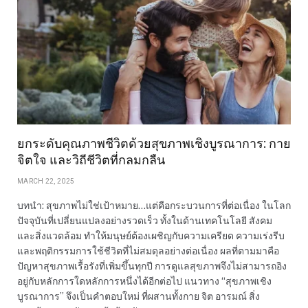
ยกระดับคุณภาพชีวิตด้วยสุขภาพเชิงบูรณาการ: กาย
จิตใจ และวิถีชีวิตที่กลมกลืน
MARCH 22, 2025
บทนำ: สุขภาพไม่ใช่เป้าหมาย…แต่คือกระบวนการที่ต่อเนื่อง ในโลก
ปัจจุบันที่เปลี่ยนแปลงอย่างรวดเร็ว ทั้งในด้านเทคโนโลยี สังคม
และสิ่งแวดล้อม ทำให้มนุษย์ต้องเผชิญกับความเครียด ความเร่งรีบ
และพฤติกรรมการใช้ชีวิตที่ไม่สมดุลอย่างต่อเนื่อง ผลที่ตามมาคือ
ปัญหาสุขภาพเรื้อรังที่เพิ่มขึ้นทุกปี การดูแลสุขภาพจึงไม่สามารถอิง
อยู่กับหลักการใดหลักการหนึ่งได้อีกต่อไป แนวทาง “สุขภาพเชิง
บูรณาการ” จึงเป็นคำตอบใหม่ ที่ผสานทั้งกาย จิต อารมณ์ สิ่ง