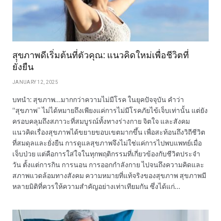
สุขภาพดีเริ่มต้นที่ตัวคุณ: แนวคิดใหม่เพื่อชีวิตที่
ยั่งยืน
JANUARY 12, 2025
บทนำ: สุขภาพ…มากกว่าความไม่มีโรค ในยุคปัจจุบัน คำว่า
“สุขภาพ” ไม่ได้หมายถึงเพียงแค่การไม่มีโรคภัยไข้เจ็บเท่านั้น แต่ยัง
ครอบคลุมถึงสภาวะที่สมบูรณ์ทั้งทางร่างกาย จิตใจ และสังคม
แนวคิดเรื่องสุขภาพได้ขยายขอบเขตมากขึ้น เพื่อสะท้อนถึงวิถีชีวิต
ที่สมดุลและยั่งยืน การดูแลสุขภาพจึงไม่ใช่แค่การไปพบแพทย์เมื่อ
เจ็บป่วย แต่คือการใส่ใจในทุกพฤติกรรมที่เกี่ยวข้องกับชีวิตประจำ
วัน ตั้งแต่การกิน การนอน การออกกำลังกาย ไปจนถึงความคิดและ
สภาพแวดล้อมทางสังคม ความหมายที่แท้จริงของสุขภาพ สุขภาพมี
หลายมิติที่ควรให้ความสำคัญอย่างเท่าเทียมกัน ซึ่งได้แก่…