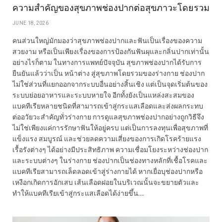
ความสำคัญของสุขภาพช่องปากต่อสุขภาวะโดยรวม
JUNE 18, 2026
คนส่วนใหญ่มักมองว่าสุขภาพช่องปากและฟันเป็นเรื่องของความ
สวยงาม หรือเป็นเพียงเรื่องของการป้องกันฟันผุและกลิ่นปากเท่านั้น
อย่างไรก็ตาม ในทางการแพทย์ปัจจุบัน สุขภาพช่องปากได้รับการ
ยืนยันแล้วว่าเป็น หน้าต่าง สู่สุขภาพโดยรวมของร่างกาย ช่องปาก
ไม่ใช่ส่วนที่แยกออกจากระบบอื่นอย่างสิ้นเชิง แต่เป็นจุดเริ่มต้นของ
ระบบย่อยอาหารและระบบหายใจ อีกทั้งยังเป็นแหล่งสะสมของ
แบคทีเรียหลายชนิดที่สามารถเข้าสู่กระแสเลือดและส่งผลกระทบ
ต่ออวัยวะสำคัญทั่วร่างกาย การดูแลสุขภาพช่องปากอย่างถูกวิธีจึง
ไม่ใช่เพียงแค่การรักษาฟันให้อยู่ครบ แต่เป็นการลงทุนเพื่อสุขภาพที่
แข็งแรง สมบูรณ์ และช่วยลดความเสี่ยงของการเกิดโรคร้ายแรง
เรื้อรังต่างๆ ได้อย่างมีประสิทธิภาพ ความเชื่อมโยงระหว่างช่องปาก
และระบบต่างๆ ในร่างกาย ช่องปากเป็นช่องทางหลักที่เชื้อโรคและ
แบคทีเรียสามารถเล็ดลอดเข้าสู่ร่างกายได้ หากเยื่อบุช่องปากหรือ
เหงือกเกิดการอักเสบ เส้นเลือดฝอยในบริเวณนั้นจะขยายตัวและ
ทำให้แบคทีเรียเข้าสู่กระแสเลือดได้ง่ายขึ้น…