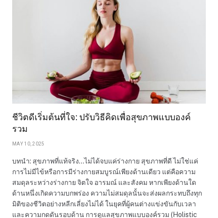
ชีวิตดีเริ่มต้นที่ใจ: ปรับวิธีคิดเพื่อสุขภาพแบบองค์
รวม
MAY 10, 2025
บทนำ: สุขภาพที่แท้จริง…ไม่ได้จบแค่ร่างกาย สุขภาพที่ดี ไม่ใช่แค่
การไม่มีไข้หรือการมีร่างกายสมบูรณ์เพียงด้านเดียว แต่คือความ
สมดุลระหว่างร่างกาย จิตใจ อารมณ์ และสังคม หากเพียงด้านใด
ด้านหนึ่งเกิดความบกพร่อง ความไม่สมดุลนั้นจะส่งผลกระทบถึงทุก
มิติของชีวิตอย่างหลีกเลี่ยงไม่ได้ ในยุคที่ผู้คนต่างแข่งขันกับเวลา
และความกดดันรอบด้าน การดูแลสุขภาพแบบองค์รวม (Holistic